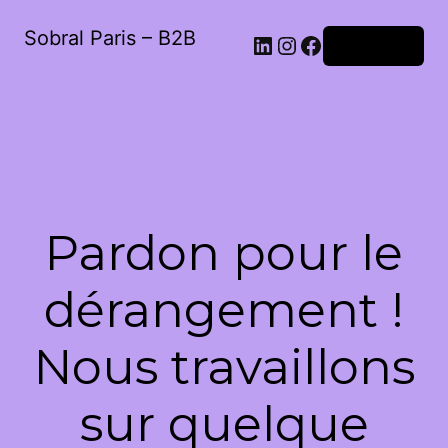
Sobral Paris – B2B
LinkedIn
Instagram
Facebook
Connexion
Pardon pour le
dérangement !
Nous travaillons
sur quelque