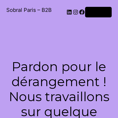
Sobral Paris – B2B
LinkedIn
Instagram
Facebook
Connexion
Pardon pour le
dérangement !
Nous travaillons
sur quelque