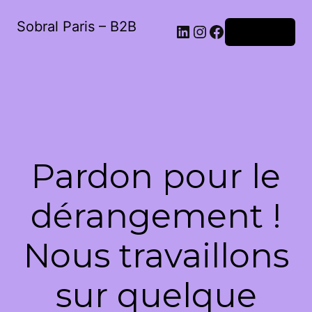
Sobral Paris – B2B
LinkedIn
Instagram
Facebook
Connexion
Pardon pour le
dérangement !
Nous travaillons
sur quelque