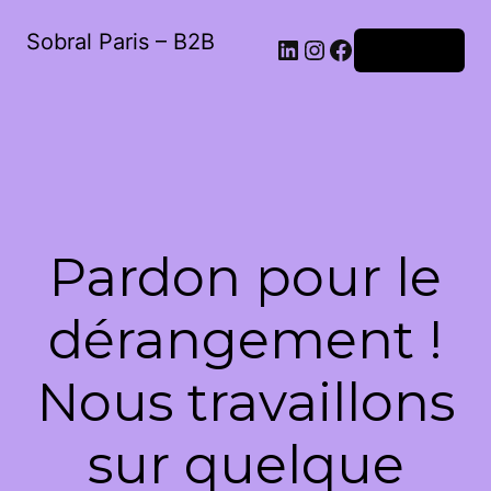
Sobral Paris – B2B
LinkedIn
Instagram
Facebook
Connexion
Pardon pour le
dérangement !
Nous travaillons
sur quelque