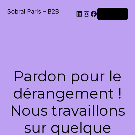
Sobral Paris – B2B
LinkedIn
Instagram
Facebook
Connexion
Pardon pour le
dérangement !
Nous travaillons
sur quelque