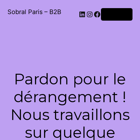
Sobral Paris – B2B
LinkedIn
Instagram
Facebook
Connexion
Pardon pour le
dérangement !
Nous travaillons
sur quelque