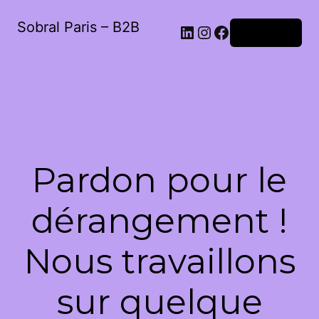
Sobral Paris – B2B
LinkedIn
Instagram
Facebook
Connexion
Pardon pour le
dérangement !
Nous travaillons
sur quelque